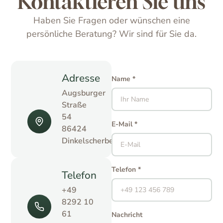
Kontaktieren Sie uns
Haben Sie Fragen oder wünschen eine
persönliche Beratung? Wir sind für Sie da.
Adresse
Name *
Augsburger
Straße
54
E-Mail *
86424
Dinkelscherben
Telefon *
Telefon
+49
8292 10
61
Nachricht