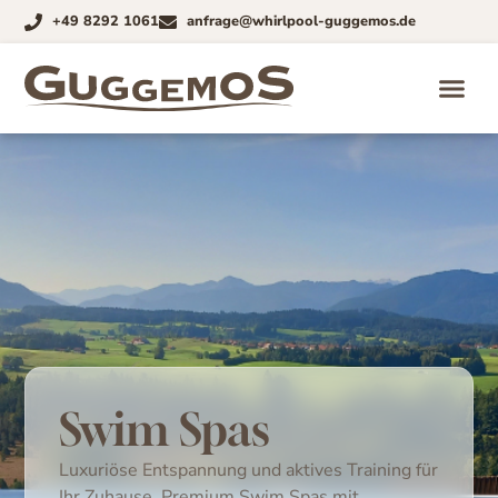
+49 8292 1061
anfrage@whirlpool-guggemos.de
Swim Spas
Luxuriöse Entspannung und aktives Training für
Ihr Zuhause. Premium Swim Spas mit