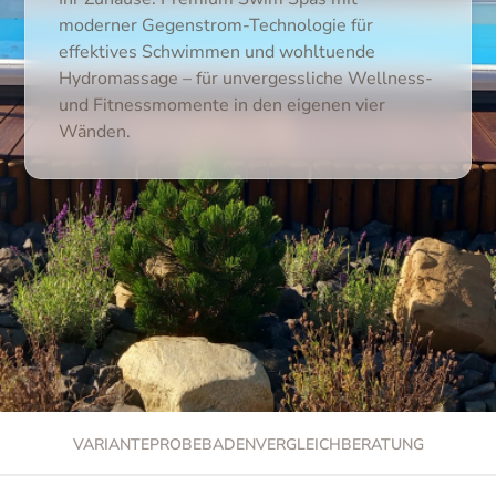
moderner Gegenstrom-Technologie für
effektives Schwimmen und wohltuende
Hydromassage – für unvergessliche Wellness-
und Fitnessmomente in den eigenen vier
Wänden.
VARIANTE
PROBEBADEN
VERGLEICH
BERATUNG