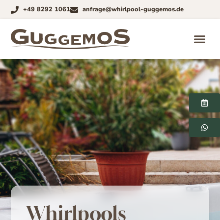
+49 8292 1061
anfrage@whirlpool-guggemos.de
Whirlpools