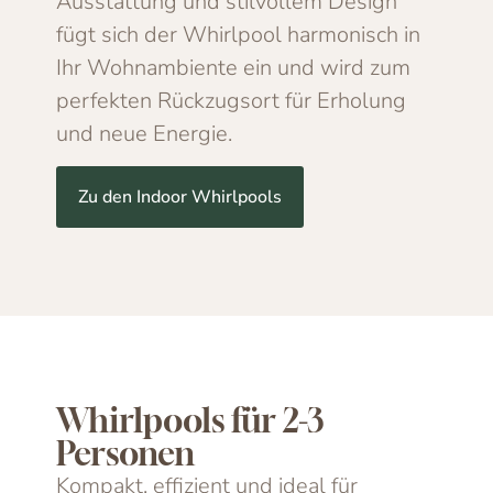
Ausstattung und stilvollem Design
fügt sich der Whirlpool harmonisch in
Ihr Wohnambiente ein und wird zum
perfekten Rückzugsort für Erholung
und neue Energie.
Zu den Indoor Whirlpools
Whirlpools für 2-3
Personen
Kompakt, effizient und ideal für