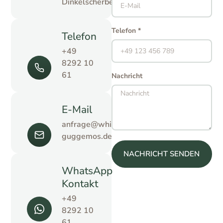
Dinkelscherben
Telefon *
Telefon
+49
8292 10
61
Nachricht
E-Mail
anfrage@whirlpool-
guggemos.de
NACHRICHT SENDEN
WhatsApp
Kontakt
+49
8292 10
61