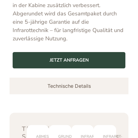
in der Kabine zusätzlich verbessert.
Abgerundet wird das Gesamtpaket durch
eine 5-jährige Garantie auf die
Infrarottechnik – für langfristige Qualität und
zuverlässige Nutzung.
JETZT ANFRAGEN
Technische Details
TECHNISCHE
SPEZIFIKATIONEN
ABMESSUNGEN
GRUNDRISS
INFRAROTSTRAHLER
INFRAROT-