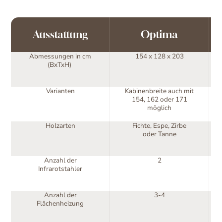
Ausstattung
Optima
Abmessungen in cm
154 x 128 x 203
(BxTxH)
Varianten
Kabinenbreite auch mit
154, 162 oder 171
möglich
Holzarten
Fichte, Espe, Zirbe
oder Tanne
Anzahl der
2
Infrarotstahler
Anzahl der
3-4
Flächenheizung