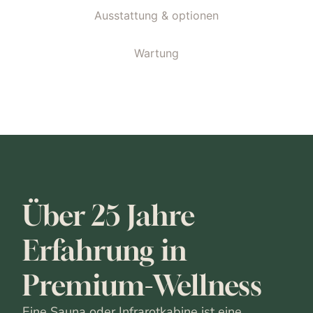
Ausstattung & optionen
Wartung
Über 25 Jahre
Erfahrung in
Premium-Wellness
Eine Sauna oder Infrarotkabine ist eine