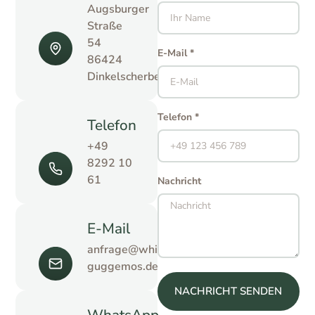
Augsburger
Straße
54
E-Mail *
86424
Dinkelscherben
Telefon *
Telefon
+49
8292 10
61
Nachricht
E-Mail
anfrage@whirlpool-
guggemos.de
NACHRICHT SENDEN
WhatsApp