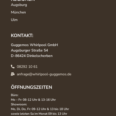
Augsburg
München
Ulm
KONTAKT:
Guggemos Whirlpool GmbH
Augsburger Straße 54
D-86424 Dinkelscherben
08292 10 61
anfrage@whirlpool-guggemos.de
ÖFFNUNGSZEITEN
Büro:
Mo – Fr: 08-12 Uhr & 13-16 Uhr
Showroom:
Mo, Di, Do, Fr: 09-12 Uhr & 13 bis 18 Uhr
sowie letzten Sa im Monat 09 bis 13 Uhr