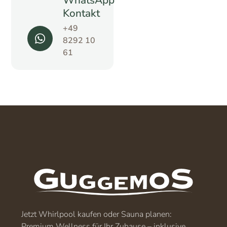
Kontakt
+49
8292 10
61
Jetzt Whirlpool kaufen oder Sauna planen:
Premium Wellness für Ihr Zuhause – inklusive