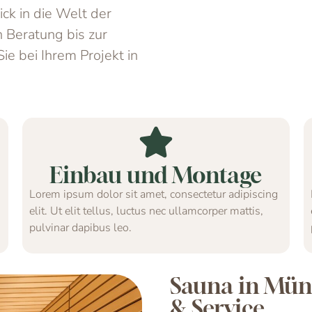
ck in die Welt der
n Beratung bis zur
Sie bei Ihrem Projekt in
Einbau und Montage
Lorem ipsum dolor sit amet, consectetur adipiscing
elit. Ut elit tellus, luctus nec ullamcorper mattis,
pulvinar dapibus leo.
Sauna in Mün
& Service