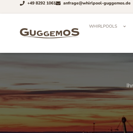
+49 8292 1061
anfrage@whirlpool-guggemos.de
WHIRLPOOLS
Ih