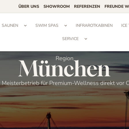
ÜBER UNS
SHOWROOM
REFERENZEN
FREUNDE 
SAUNEN
SWIM SPAS
INFRAROTKABINEN
ICE
SERVICE
Region
München
r Meisterbetrieb für Premium-Wellness direkt vor O