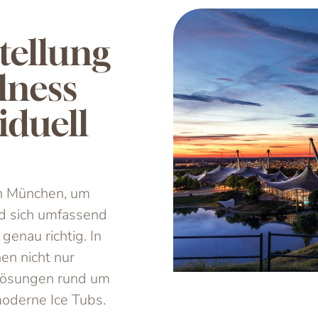
tellung
lness
iduell
in München, um
nd sich umfassend
genau richtig. In
en nicht nur
Lösungen rund um
moderne Ice Tubs.