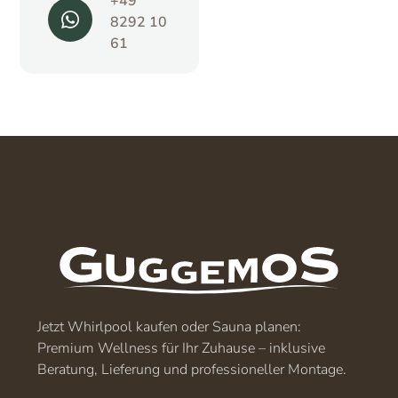
+49
8292 10
61
Jetzt Whirlpool kaufen oder Sauna planen:
Premium Wellness für Ihr Zuhause – inklusive
Beratung, Lieferung und professioneller Montage.