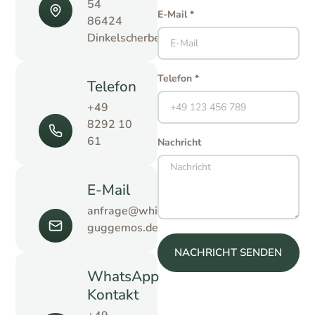
54
E-Mail *
86424
Dinkelscherben
Telefon *
Telefon
+49
8292 10
61
Nachricht
E-Mail
anfrage@whirlpool-
guggemos.de
NACHRICHT SENDEN
WhatsApp
Kontakt