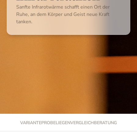
Sanfte Infrarotwärme schafft einen Ort der
Ruhe, an dem Körper und Geist neue Kraft
tanken.
VARIANTE
PROBELIEGEN
VERGLEICH
BERATUNG