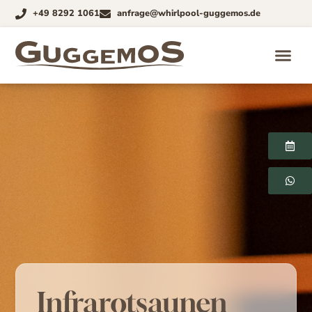
+49 8292 1061
anfrage@whirlpool-guggemos.de
Infrarotsaunen